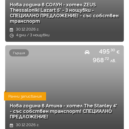
Нова година в СОЛУН - хотел ZEUS
Thessaloniki Lazart 5* - 3 нощувки -
СПЕЦИАЛНО ПРЕДЛОЖЕНИЕ! - със собствен
транспорт
30.12.2026 г.
4 дни / 3 нощувки
495
.30
€
Гърция
968
.72
лв.
Ранни записвания
Нова година в Атина - хотел The Stanley 4*
- със собствен транспорт! СПЕЦИАЛНО
ПРЕДЛОЖЕНИЕ!
30.12.2026 г.