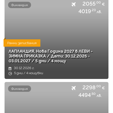
2055
.00
€
Финландия
4019
.23
лв.
Ранни записвания
ЛАПЛАНДИЯ, Нова Година 2027 в ЛЕВИ -
ЗИМНА ПРИКАЗКА / Дати: 30.12.2026 -
03.01.2027 / 5 дни / 4 нощу
30.12.2026 г.
5 дни / 4 нощувки
2298
.00
€
Финландия
4494
.50
лв.