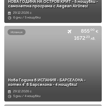
НОВА ГОДИНА НА ОСТРОВ КРИТ - 5 нощувки -
самолетна програма с Aegean Airlines!
29.12.2026 г.
6 дни / 5 нощувки
855
.00
€
Испания
1672
.23
лв.
Нова Година в ИСПАНИЯ - БАРСЕЛОНА -
хотел 4* в Барселона - 4 нощувки!
29.12.2026 г.
5 дни / 4 нощувки