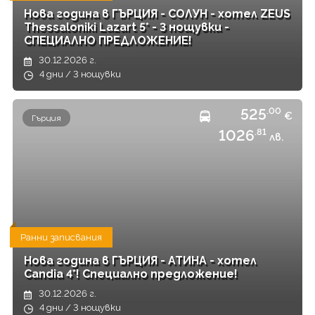
Нова година в ГЪРЦИЯ - СОЛУН - хотел ZEUS
Thessaloniki Lazart 5* - 3 нощувки -
СПЕЦИАЛНО ПРЕДЛОЖЕНИЕ!
30.12.2026 г.
4 дни / 3 нощувки
525
.00
€
Гърция
1026
.81
лв.
Ранни записвания
Нова година в ГЪРЦИЯ - АТИНА - хотел
Candia 4*! Специално предложение!
30.12.2026 г.
4 дни / 3 нощувки