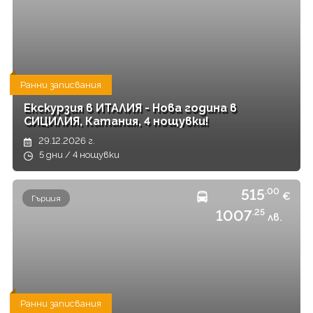
Ранни записвания
Екскурзия в ИТАЛИЯ - Нова година в
СИЦИЛИЯ, Катания, 4 нощувки!
29.12.2026 г.
5 дни / 4 нощувки
515
.00
€
Гърция
1007
.25
лв.
Ранни записвания