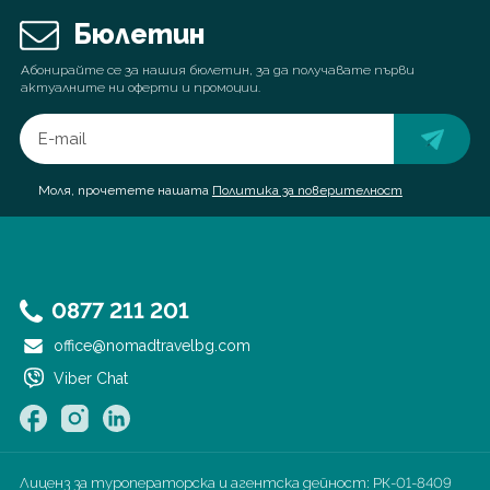
Бюлетин
Абонирайте се за нашия бюлетин, за да получавате първи
актуалните ни оферти и промоции.
Моля, прочетете нашата
Политика за поверителност
0877 211 201
office@nomadtravelbg.com
Viber Chat
Лиценз за туроператорска и агентска дейност:
РК-01-8409