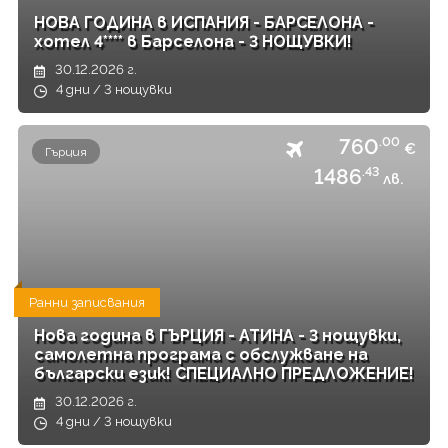
НОВА ГОДИНА в ИСПАНИЯ - БАРСЕЛОНА -
хотел 4**** в Барселона - 3 НОЩУВКИ!
30.12.2026 г.
4 дни / 3 нощувки
760
.00
€
Гърция
1486
.43
лв.
Ранни записвания
Нова година в ГЪРЦИЯ - АТИНА - 3 нощувки,
самолетна програма с обслужване на
български език! СПЕЦИАЛНО ПРЕДЛОЖЕНИЕ!
30.12.2026 г.
4 дни / 3 нощувки