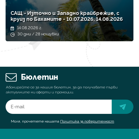
САЩ - Източно и Западно крайбрежиe, с
круиз по Бахамите - 10.07.2026, 14.08.2026
14.08.2026 г.
30 дни / 28 нощувки
Бюлетин
Абонирайте се за нашия бюлетин, за да получавате първи
актуалните ни оферти и промоции.
Моля, прочетете нашата
Политика за поверителност