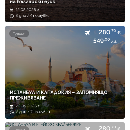
на български език
12.08.2026 г.
5 дни / 4 нощувки
280
.70
€
Турция
549
.00
лв.
ИСТАНБУЛ И КАПАДОКИЯ – ЗАПОМНЯЩО
ПРЕЖИВЯВАНЕ
22.09.2026 г.
8 дни / 7 нощувки
280
.70
€