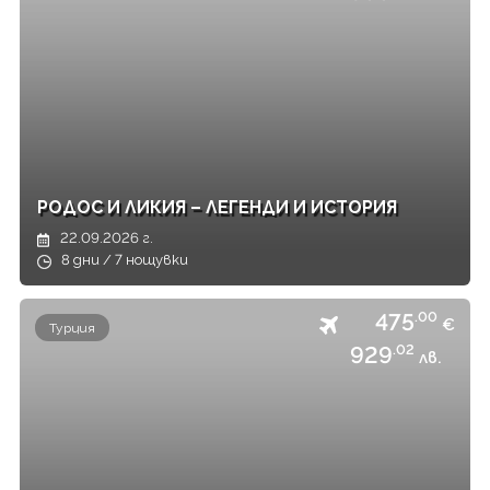
РОДОС И ЛИКИЯ – ЛЕГЕНДИ И ИСТОРИЯ
22.09.2026 г.
8 дни / 7 нощувки
475
.00
€
Турция
929
.02
лв.