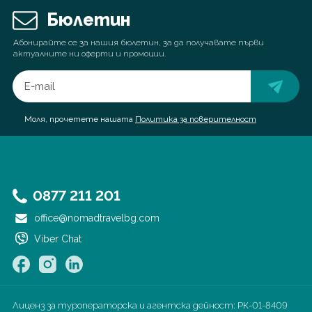
Бюлетин
Абонирайте се за нашия бюлетин, за да получавате първи
актуалните ни оферти и промоции.
Моля, прочетете нашата
Политика за поверителност
0877 211 201
office@nomadtravelbg.com
Viber Chat
Лиценз за туроператорска и агентска дейност:
РК-01-8409