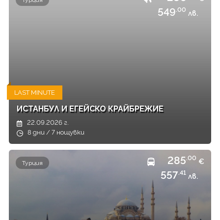
Турция
549
.00
лв.
LAST MINUTE
ИСТАНБУЛ И ЕГЕЙСКО КРАЙБРЕЖИЕ
22.09.2026 г.
8 дни / 7 нощувки
285
.00
€
Турция
557
.41
лв.