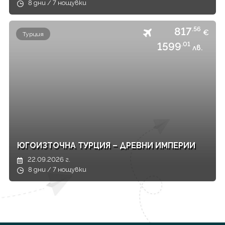
8 дни / 7 нощувки
817
.56
€
Турция
1599
.01
лв.
ЮГОИЗТОЧНА ТУРЦИЯ – ДРЕВНИ ИМПЕРИИ
22.09.2026 г.
8 дни / 7 нощувки