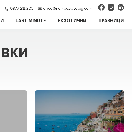
0877 211 201
office@nomadtravelbg.com
ИИ
LAST MINUTE
ЕКЗОТИЧНИ
ПРАЗНИЦИ
ИВКИ