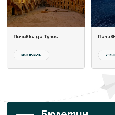
Почивки до Тунис
Почивк
ВИЖ ПОВЕЧЕ
ВИЖ 
Бюлетин