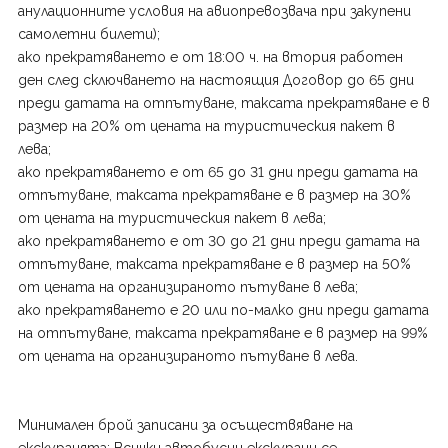
анулационните условия на авиопревозвача при закупени
самолетни билети);
ако прекратяването е от 18:00 ч. на втория работен
ден след сключването на настоящия Договор до 65 дни
преди датата на отпътуване, таксата прекратяване е в
размер на 20% от цената на туристическия пакет в
лева;
ако прекратяването е от 65 до 31 дни преди датата на
отпътуване, таксата прекратяване е в размер на 30%
от цената на туристическия пакет в лева;
ако прекратяването е от 30 до 21 дни преди датата на
отпътуване, таксата прекратяване е в размер на 50%
от цената на организираното пътуване в лева;
ако прекратяването е 20 или по-малко дни преди датата
на отпътуване, таксата прекратяване е в размер на 99%
от цената на организираното пътуване в лева.
Минимален брой записани за осъществяване на