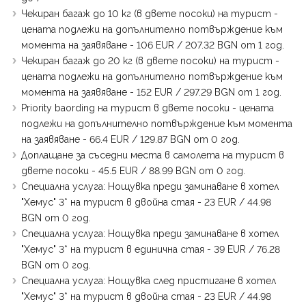
Чекиран багаж до 10 кг (в двете посоки) на турист -
цената подлежи на допълнително потвърждение към
момента на заявяване - 106 EUR / 207.32 BGN от 1 год.
Чекиран багаж до 20 кг (в двете посоки) на турист -
цената подлежи на допълнително потвърждение към
момента на заявяване - 152 EUR / 297.29 BGN от 1 год.
Priority baording на турист в двете посоки - цената
подлежи на допълнително потвърждение към момента
на заявяване - 66.4 EUR / 129.87 BGN от 0 год.
Доплащане за съседни места в самолета на турист в
двете посоки - 45.5 EUR / 88.99 BGN от 0 год.
Специална услуга: Нощувка преди заминаване в хотел
"Хемус" 3* на турист в двойна стая - 23 EUR / 44.98
BGN от 0 год.
Специална услуга: Нощувка преди заминаване в хотел
"Хемус" 3* на турист в единична стая - 39 EUR / 76.28
BGN от 0 год.
Специална услуга: Нощувка след пристигане в хотел
"Хемус" 3* на турист в двойна стая - 23 EUR / 44.98