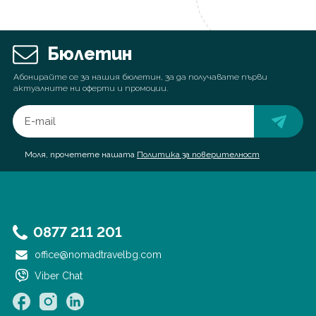
Бюлетин
Абонирайте се за нашия бюлетин, за да получавате първи
актуалните ни оферти и промоции.
Моля, прочетете нашата
Политика за поверителност
0877 211 201
office@nomadtravelbg.com
Viber Chat