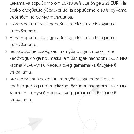
цената на горивото от 10-19,99% ще бъде 2,21 EUR. На
всяко следващо увеличение на горивото с 10%, сумата
съответно се мултиплицира.
Няма медицински и здравни изисквания, свързани с
пътуването.
Няма медицински и здравни изисквания, свързани с
пътуването.
Българските граждани, пътуващи за страната, е
необходимо да притежават валиден паспорт или лична
карта минимум 6 месеца след датата на влизане в
страната.
Българските граждани, пътуващи за страната, е
необходимо да притежават валиден паспорт или лична
карта минимум 6 месеца след датата на влизане в
страната.