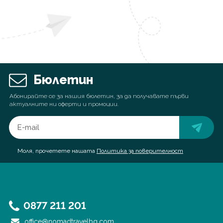
Бюлетин
Абонирайте се за нашия бюлетин, за да получавате първи
актуалните ни оферти и промоции.
Моля, прочетете нашата
Политика за поверителност
0877 211 201
office@nomadtravelbg.com