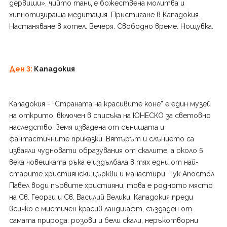
дервиши», чийто танц е божествена молитва и
хипнотизираща медитация. Пристигане в Кападокия.
Настаняване в хотел. Вечеря. Свободно време. Нощувка.
Ден 3:
Кападокия
Кападокия - “Страната на красивите коне” е един музей
на открито, включен в списъка на ЮНЕСКО за световно
наследство. Земя извадена от сънищата и
фантастичните приказки. Вятърът и слънцето са
изваяли чудновати образувания от скалите, а около 5
века човешката ръка е издълбала в тях едни от най-
старите християнски църкви и манастири. Тук Апостол
Павел води първите християни, това е родното място
на Св. Георги и Св. Василий Велики. Кападокия преди
всичко е мистичен красив ландшафт, създаден от
самата природа: розови и бели скали, неръкотворни