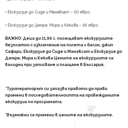
• Екскурзия до Сиде и Манавгат – 50 евро;
• Екскурзия до Демре, Мира и Кекова – 65 евро;
ВАЖНО: Деца до 11,99 г. посещават екскурзиите
безплатно с изключение на полета с балон, джип
Сафари, Екскурзия до Сиде и Манавгат и Екскурзия до
Демре, Мира и Кекова Цените на екскурзиите са
валидни при записване и плащане в България.
*Туроператорът си запазва правото да прави
промени в последователността на провежданите
екскурзии по програмата.
*Възможни са промени в цените на екскурзиите.