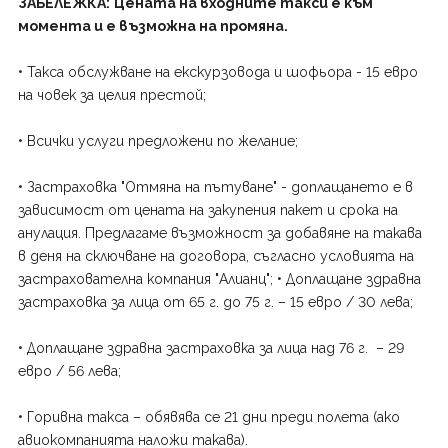
ЗАБЕЛЕЖКА:
Цената на входните такси е към
момента и е възможна на промяна.
• Такса обслужване на екскурзовода и шофьора - 15 евро
на човек за целия престой;
• Всички услуги предложени по желание;
• Застраховка "Отмяна на пътуване" - доплащането е в
зависимост от цената на закупения пакет и срока на
анулация. Предлагаме възможност за добавяне на такава
в деня на сключване на договора, съгласно условията на
застрахователна компания "Алианц"; • Доплащане здравна
застраховка за лица от 65 г. до 75 г. – 15 евро / 30 лева;
• Доплащане здравна застраховка за лица над 76 г. – 29
евро / 56 лева;
• Горивна такса – обявява се 21 дни преди полета (ако
авиокомпанията наложи такава).