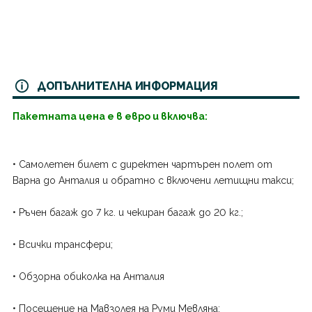
ДОПЪЛНИТЕЛНА ИНФОРМАЦИЯ
Пакетната цена е в евро и включва:
• Самолетен билет с директен чартърен полет от
Варна до Анталия и обратно с включени летищни такси;
• Ръчен багаж до 7 кг. и чекиран багаж до 20 кг.;
• Всички трансфери;
• Обзорна обиколка на Анталия
• Посещение на Мавзолея на Руми Мевляна;