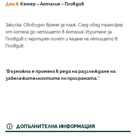
Д
ен 8:
Кемер – Анталия – Пловдив
Закуска. Свободно време за плаж. След обяд трансфер
от хотела до летището в Анталия. Излитане за
Пловдив с чартърен полет и кацане на летището в
Пловдив.
*Възможна е промяна в реда на разглеждане на
забележителностите по програмата.*
ДОПЪЛНИТЕЛНА ИНФОРМАЦИЯ