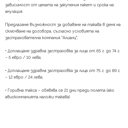
зависимост от цената на закупения пакет и срока на
анулация.
Предлагаме възможност за добавяне на такава в деня на
сключване на договора, съгласно условията на
застрахователна компания "Алианц";
• Доплащане здравна застраховка за лица от 65 г. до 74 г.
– 5 евро / 10 лева;
• Доплащане здравна застраховка за лица от 75 г. до 89 г.
– 12 евро / 24 лева;
• Горивна такса – обявява се 21 дни преди полета (ако
авиокомпанията наложи такава).