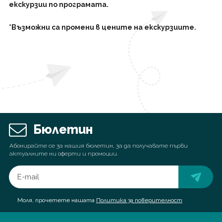
екскурзии по програмата.
*Възможни са промени в цените на екскурзиите.
Бюлетин
Абонирайте се за нашия бюлетин, за да получавате първи
актуалните ни оферти и промоции.
Моля, прочетете нашата
Политика за поверителност